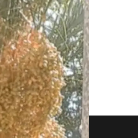
aset
Noticias Cuatro