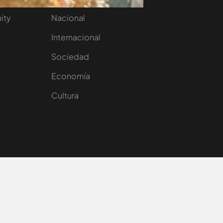
nity
Nacional
Internacional
Sociedad
e
Economía
Cultura