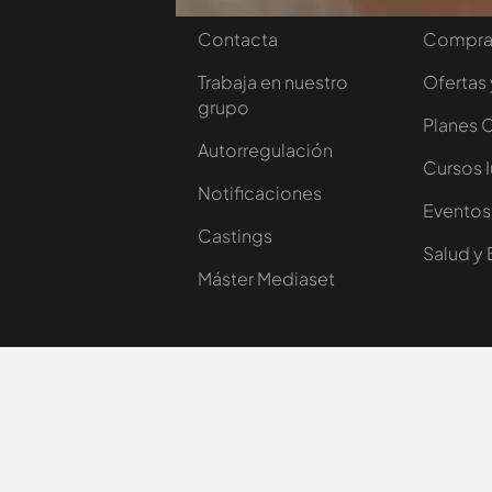
Contacta
Comprar
Trabaja en nuestro
Ofertas 
grupo
Planes 
Autorregulación
Cursos 
Notificaciones
Eventos
Castings
Salud y 
Máster Mediaset