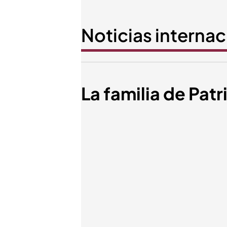
Noticias interna
La familia de Patr