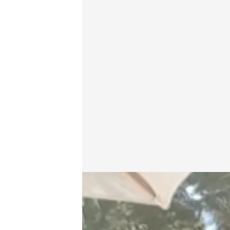
Cristina Herráez
01 OCT 2018 - 15:19h.