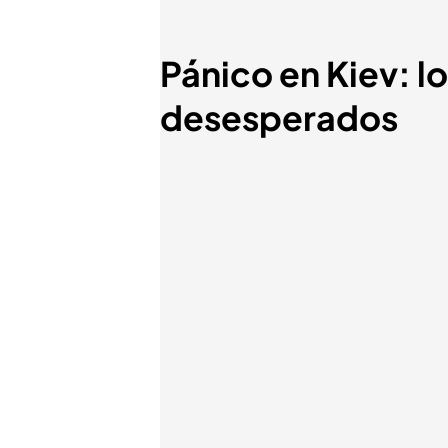
Pánico en Kiev: l
desesperados