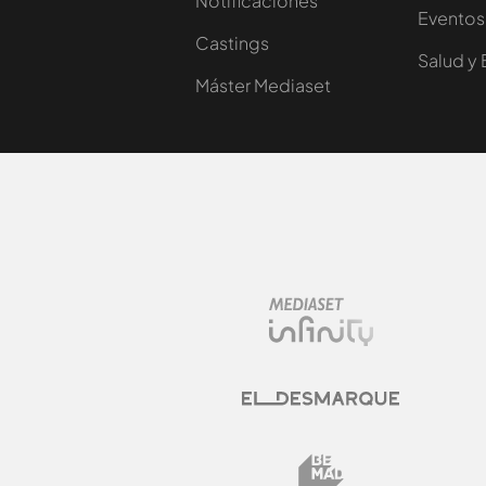
Notificaciones
Eventos
Castings
Salud y 
Máster Mediaset