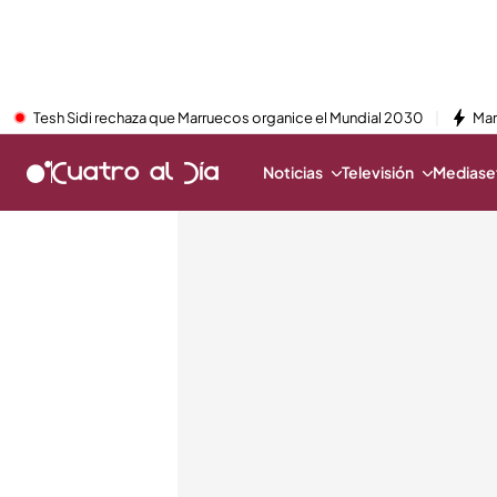
Tesh Sidi rechaza que Marruecos organice el Mundial 2030
Mar
Noticias
Televisión
Mediaset