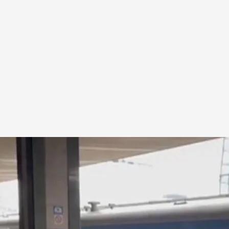
de ciudadanos de Kiev intentando abandonar