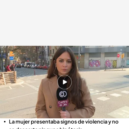
Hallan muerta con signos de violencia a una mujer en una vivienda de Sant
Martí
.
Cuatro al día
Cuatro al día
30 DIC 2023 - 14:54h.
Los Mossos d’Esquadra han abierto una
investigación para esclarecer las causas de la
muerte
La mujer presentaba signos de violencia y no