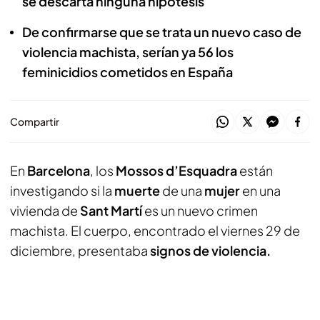
se descarta ninguna hipótesis
De confirmarse que se trata un nuevo caso de
violencia machista, serían ya 56 los
feminicidios cometidos en España
Compartir
En
Barcelona
, los
Mossos d’Esquadra
están
investigando si la
muerte
de una
mujer
en una
vivienda de
Sant Martí
es un nuevo crimen
machista. El cuerpo, encontrado el viernes 29 de
diciembre, presentaba
signos de violencia.