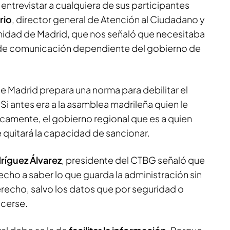
trevistar a cualquiera de sus participantes
rio
, director general de Atención al Ciudadano y
nidad de Madrid, que nos señaló que necesitaba
de comunicación dependiente del gobierno de
 Madrid prepara una norma para debilitar el
. Si antes era a la asamblea madrileña quien le
icamente, el gobierno regional que es a quien
e quitará la capacidad de sancionar.
ríguez Álvarez
, presidente del CTBG señaló que
cho a saber lo que guarda la administración sin
erecho, salvo los datos que por seguridad o
ocerse.