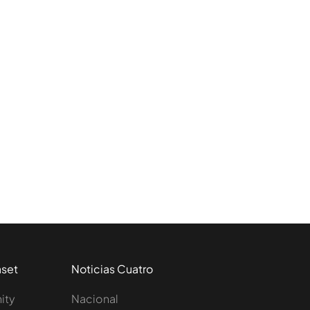
aset
Noticias Cuatro
nity
Nacional