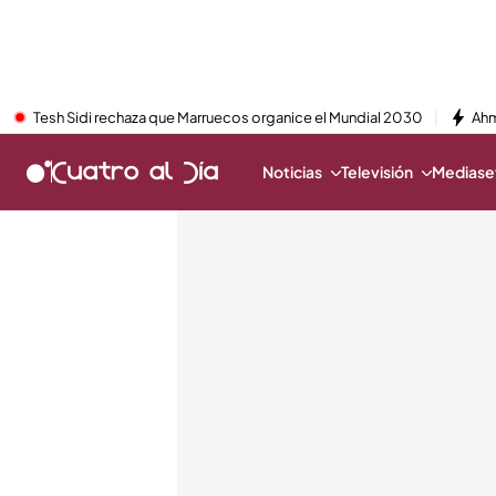
Tesh Sidi rechaza que Marruecos organice el Mundial 2030
Ahm
Noticias
Televisión
Mediaset