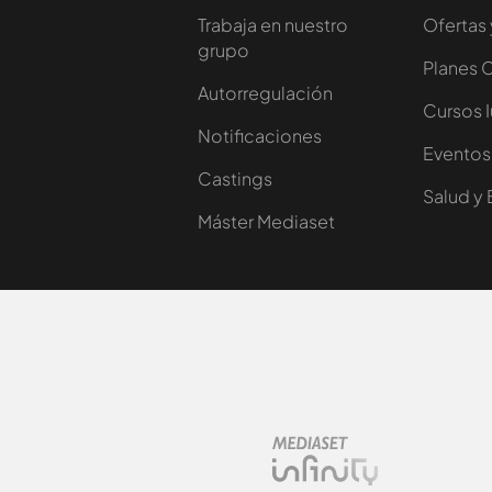
Trabaja en nuestro
Ofertas 
grupo
Planes 
Autorregulación
Cursos 
Notificaciones
Eventos
Castings
Salud y 
Máster Mediaset