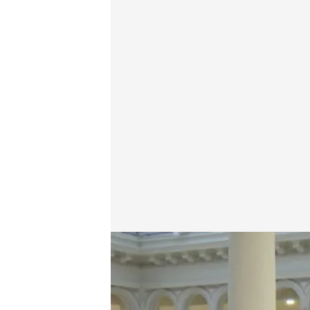
¿Existe la transparencia en España?
Gabriel Cruz
17 DIC 2023 - 18:35h.