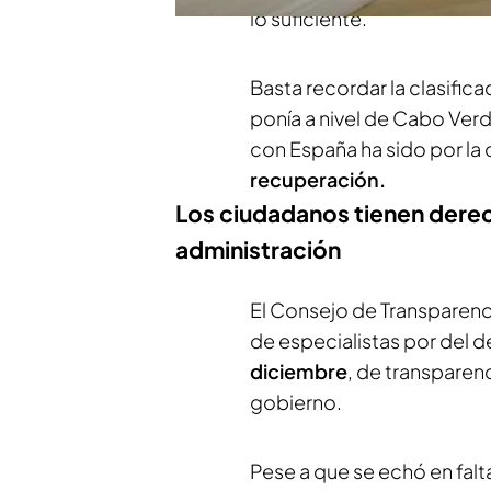
lo suficiente.
Basta recordar la clasific
ponía a nivel de Cabo Verd
con España ha sido por la 
recuperación.
Los ciudadanos tienen derec
administración
El Consejo de Transparenc
de especialistas por del d
diciembre
, de transparen
gobierno.
Pese a que se echó en falta