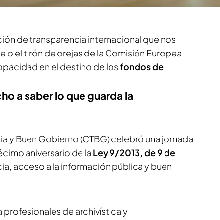
ación de transparencia internacional que nos
e o el tirón de orejas de la Comisión Europea
opacidad en el destino de los
fondos de
ho a saber lo que guarda la
ia y Buen Gobierno (CTBG) celebró una jornada
écimo aniversario de la
Ley 9/2013, de 9 de
cia, acceso a la información pública y buen
 profesionales de archivística y