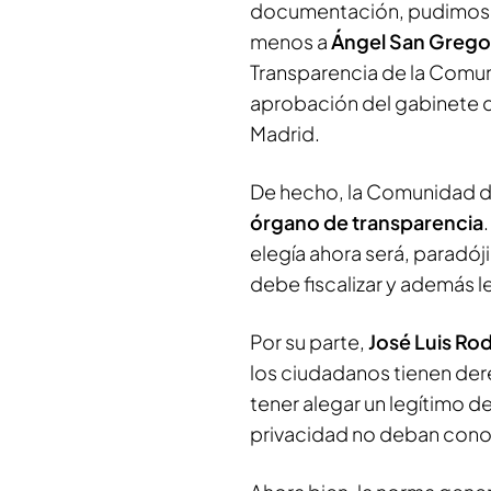
documentación, pudimos en
menos a
Ángel San Grego
Transparencia de la Comu
aprobación del gabinete 
Madrid.
De hecho, la Comunidad de
órgano de transparencia
elegía ahora será, paradój
debe fiscalizar y además l
Por su parte,
José Luis Rod
los ciudadanos tienen dere
tener alegar un legítimo d
privacidad no deban con