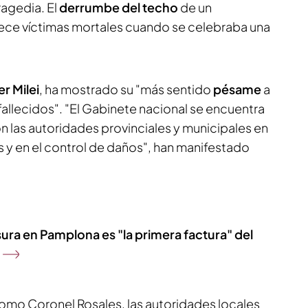
ragedia. El
derrumbe del techo
de un
ece víctimas mortales cuando se celebraba una
er Milei
, ha mostrado su "más sentido
pésame
a
 fallecidos". "El Gabinete nacional se encuentra
n las autoridades provinciales y municipales en
as y en el control de daños", han manifestado
ura en Pamplona es "la primera factura" del
como Coronel Rosales, las autoridades locales