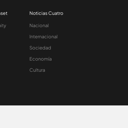
aset
Noticias Cuatro
nity
Nacional
Internacional
Sociedad
e
Economía
Cultura