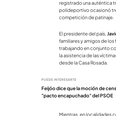
registrado una auténtica t
polideportivo ocasionó tr
competición de patinaje.
El presidente del país,
Javi
familiares y amigos de los
trabajando en conjunto co
la asistencia de las víctim
desde la Casa Rosada.
PUEDE INTERESARTE
Feijóo dice que la moción de cens
"pacto encapuchado" del PSOE
Mientras, en localidades 