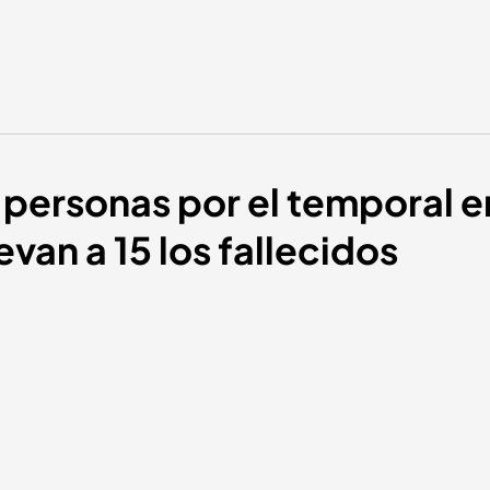
personas por el temporal e
evan a 15 los fallecidos