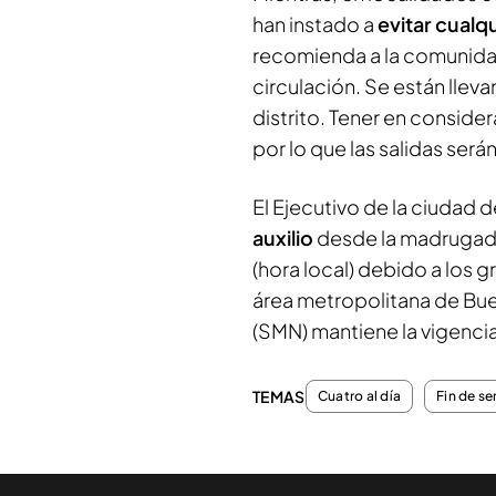
han instado a
evitar cualq
recomienda a la comunidad
circulación. Se están lle
distrito. Tener en conside
por lo que las salidas ser
El Ejecutivo de la ciudad 
auxilio
desde la madrugada
(hora local) debido a los 
área metropolitana de Bue
(SMN) mantiene la vigencia
TEMAS
Cuatro al día
Fin de s