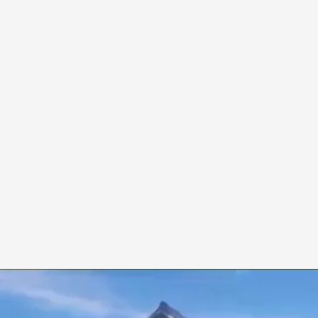
club deportivo en Bahía Blanca, Argentina