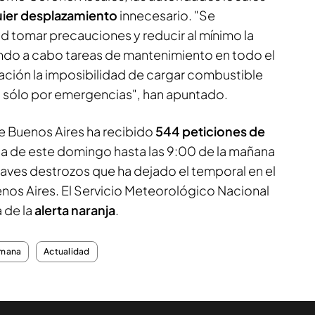
uier desplazamiento
innecesario. "Se
 tomar precauciones y reducir al mínimo la
vando a cabo tareas de mantenimiento en todo el
ración la imposibilidad de cargar combustible
án sólo por emergencias", han apuntado.
de Buenos Aires ha recibido
544 peticiones de
 de este domingo hasta las 9:00 de la mañana
graves destrozos que ha dejado el temporal en el
nos Aires. El Servicio Meteorológico Nacional
 de la
alerta naranja
.
emana
Actualidad