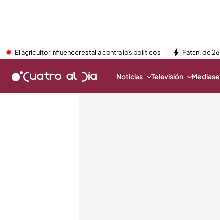
El agricultor influencer estalla contra los políticos
Faten, de 26
Noticias
Televisión
Mediaset