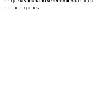
porque
la vacuna no se recomienda
para la
población general.