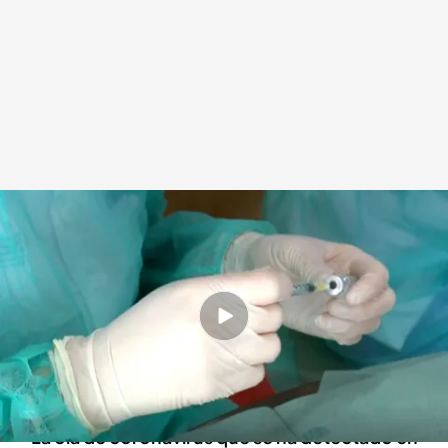
El covid aumenta en España en las últimas semanas
Cuatro al día
17 SEP 2023 - 14:56h.
La nueva ola de coronavirus detectada en
España ha llevado a las autoridades a anunciar
que adelantan la campaña de vacunación
La ola de coronavirus que se ha detectado en