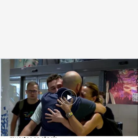
Viajeros que se encontraban en Marrakech aterrizan en Barajas
Cuatro Al Día
09 SEP 2023 - 20:56h.
Algunos viajeros que se encontraban en
Marruecos han aterrizado en el aeropuerto de
Barajas
El trágico terremoto ha dejado más de 1.000