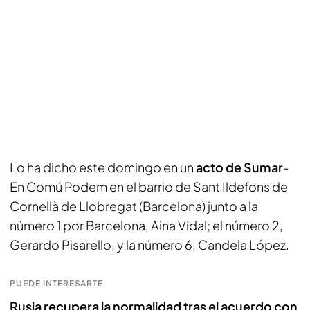
Lo ha dicho este domingo en un
acto de Sumar
-
En Comú Podem en el barrio de Sant Ildefons de
Cornellà de Llobregat (Barcelona) junto a la
número 1 por Barcelona, Aina Vidal; el número 2,
Gerardo Pisarello, y la número 6, Candela López.
PUEDE INTERESARTE
Rusia recupera la normalidad tras el acuerdo con