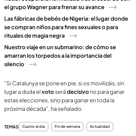
el grupo Wagner para frenar su avance
Las fábricas de bebés de Nigeria: el lugar donde
se compran niños para fines sexuales o para
rituales de magia negra
Nuestro viaje en un submarino: de cómo se
amarran los torpedos a la importancia del
silencio
"Si Catalunya se pone en pie, si os movilizáis, sin
lugar a duda el
voto
será
decisivo
no para ganar
estas elecciones, sino para ganar en toda la
próxima década", ha señalado.
TEMAS
Cuatro al día
Fin de semana
Actualidad