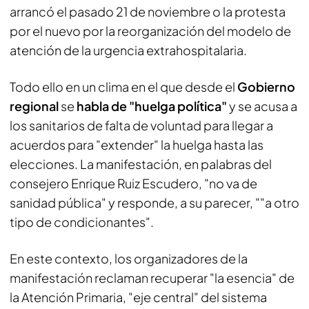
arrancó el pasado 21 de noviembre o la protesta
por el nuevo por la reorganización del modelo de
atención de la urgencia extrahospitalaria.
Todo ello en un clima en el que desde el
Gobierno
regional
se
habla de "huelga política"
y se acusa a
los sanitarios de falta de voluntad para llegar a
acuerdos para "extender" la huelga hasta las
elecciones. La manifestación, en palabras del
consejero Enrique Ruiz Escudero, "no va de
sanidad pública" y responde, a su parecer, ""a otro
tipo de condicionantes".
En este contexto, los organizadores de la
manifestación reclaman recuperar "la esencia" de
la Atención Primaria, "eje central" del sistema