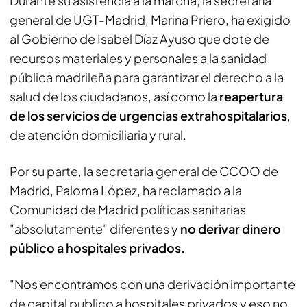
Durante su asistencia a la marcha, la secretaría
general de UGT-Madrid, Marina Priero, ha exigido
al Gobierno de Isabel Díaz Ayuso que dote de
recursos materiales y personales a la sanidad
pública madrileña para garantizar el derecho a la
salud de los ciudadanos, así como la
reapertura
de los servicios de urgencias extrahospitalarios
,
de atención domiciliaria y rural.
Por su parte, la secretaria general de CCOO de
Madrid, Paloma López, ha reclamado a la
Comunidad de Madrid políticas sanitarias
"absolutamente" diferentes y
no derivar dinero
público a hospitales privados.
"Nos encontramos con una derivación importante
de capital publico a hospitales privados y eso no