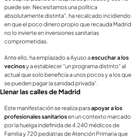
puede ser. Necesitamos una política
absolutamente distinta", ha recalcado incidiendo
en que el poco dinero propio que recauda Madrid
no lo invierte en inversiones sanitarias
comprometidas.
Ante ello, ha emplazado a Ayuso a
escuchar a los
vecinos
y a establecer "un programa distinto" al
actual que solo beneficia a unos pocos y a los que
se pueden pagar la sanidad privada".
Llenar las calles de Madrid
Este manifestación se realiza para
apoyar a los
profesionales sanitarios
en un contexto marcado
por la huelga indefinida de 4.240 médicos de
Familia y 720 pediatras de Atención Primaria que