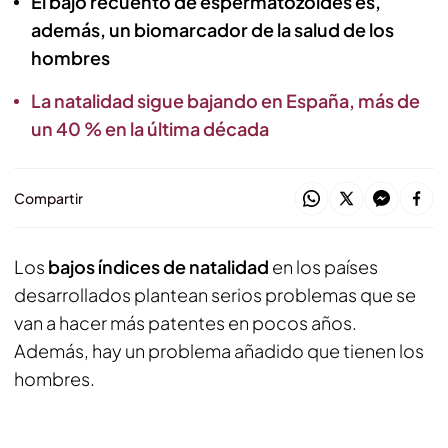
El bajo recuento de espermatozoides es,
además, un biomarcador de la salud de los
hombres
La natalidad sigue bajando en España, más de
un 40 % en la última década
Compartir
Los
bajos índices de natalidad
en los países
desarrollados plantean serios problemas que se
van a hacer más patentes en pocos años.
Además, hay un problema añadido que tienen los
hombres.