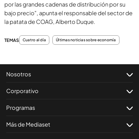
por las grandes cadenas de distribución por su
bajo precio", apunta el responsable del sector de
la patata de COAG, Alberto Duque.
TEMAS
Cuatro al día
Últimas noticias sobre economía
Nosotros
Corporativo
Programas
Más de Mediaset