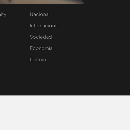
aset
Noticias Cuatro
nity
Nacional
Internacional
Sociedad
e
Economía
Cultura