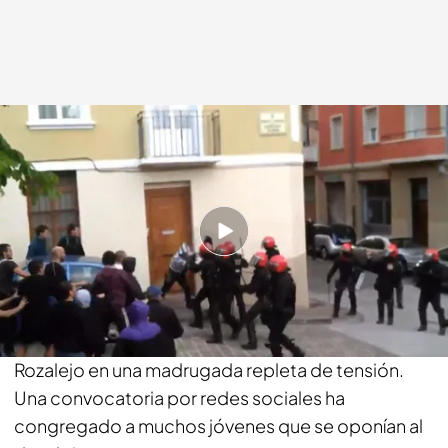
Iñigo Chanca
17 AGO 2018 - 17:42h.
Compartir
Policía Foral y Policía Nacional ejecutan la orden
judicial de desalojar el Palacio Marqués de
Rozalejo en una madrugada repleta de tensión.
Una convocatoria por redes sociales ha
congregado a muchos jóvenes que se oponían al