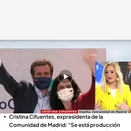
Cristina Cifuentes, expresidenta de la Comunidad de Madrid y
colaboradora de 'CAD'
Cuatro al día
21 FEB 2022 - 18:36h.
Cifuentes, colaboradora de ‘CAD’, sobre la
guerra en el PP: “De nada vale esperarse a un
congreso ordinario”
Cristina Cifuentes, expresidenta de la
Comunidad de Madrid: “Se está producción