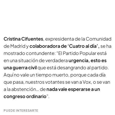
Cristina Cifuentes
, expresidenta de la Comunidad
de Madrid y
colaboradora de ‘Cuatro al día’,
se ha
mostrado contundente: “El Partido Popular está
en una situación de verdadera
urgencia, esto es
una guerra civil
que está desangrando al partido.
Aquí no vale un tiempo muerto, porque cada día
que pasa, nuestros votantes se van a Vox, o se van
a la abstención… de
nada vale esperarse a un
congreso ordinario
”.
PUEDE INTERESARTE