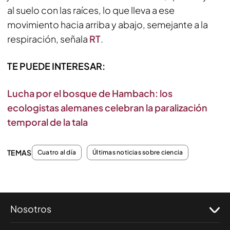
al suelo con las raíces, lo que lleva a ese
movimiento hacia arriba y abajo, semejante a la
respiración, señala
RT
.
TE PUEDE INTERESAR:
Lucha por el bosque de Hambach: los
ecologistas alemanes celebran la paralización
temporal de la tala
TEMAS
Cuatro al día
Últimas noticias sobre ciencia
Nosotros