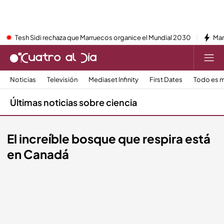
Tesh Sidi rechaza que Marruecos organice el Mundial 2030
Mar
Noticias
Televisión
Mediaset Infinity
First Dates
Todo es m
Últimas noticias sobre ciencia
El increíble bosque que respira está
en Canadá