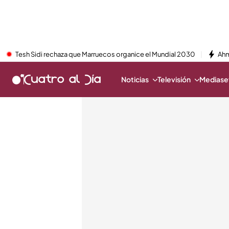
Tesh Sidi rechaza que Marruecos organice el Mundial 2030
Ahm
Noticias
Televisión
Mediaset