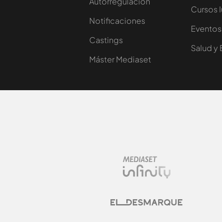
Autorregulación
Cursos 
Notificaciones
Eventos
Castings
Salud y 
Máster Mediaset