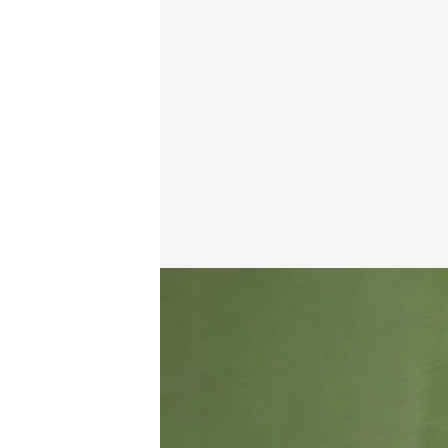
Iñigo Chanca
02 ENE 2018 - 19:57h.
Compartir