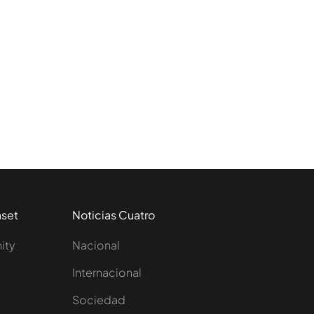
aset
Noticias Cuatro
nity
Nacional
Internacional
Sociedad