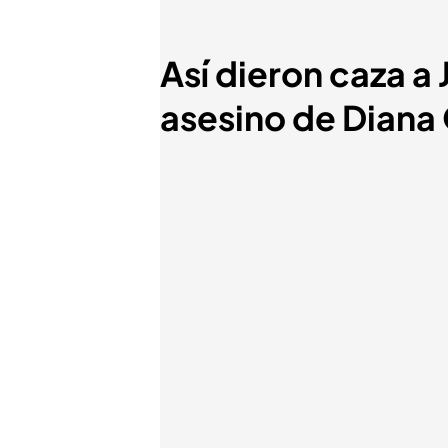
Así dieron caza a 
asesino de Diana