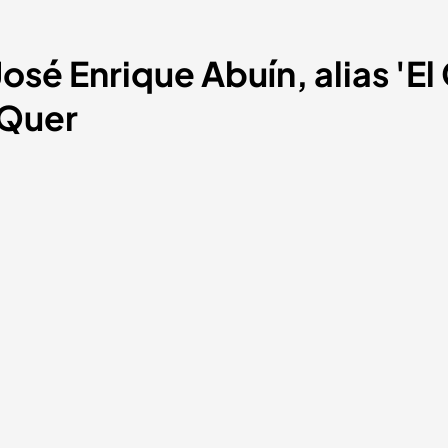
José Enrique Abuín, alias 'El
 Quer