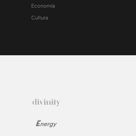
e
Economía
Cultura