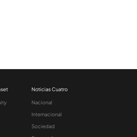
aset
Noticias Cuatro
nity
Nacional
Internacional
Sociedad