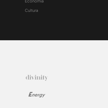
e
Economía
Cultura