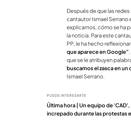
Después de que las redes se
cantautor Ismael Serrano 
explicarnos, cómo se ha p
la noticia. Para este canta
PP, le ha hecho reflexiona
que aparece en Google”
que se le atribuyen palab
buscamos el zasca en un 
Ismael Serrano.
PUEDE INTERESARTE
Última hora | Un equipo de 'CAD', 
increpado durante las protestas e