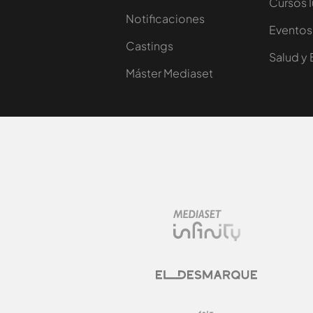
Cursos 
Notificaciones
Eventos
Castings
Salud y 
Máster Mediaset