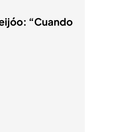
 Feijóo: “Cuando