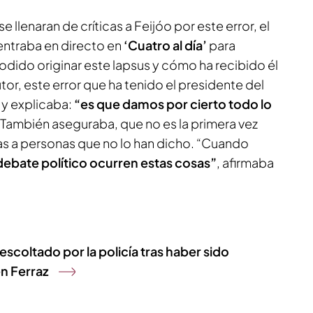
 llenaran de críticas a Feijóo por este error, el
entraba en directo en
‘Cuatro al día’
para
odido originar este lapsus y cómo ha recibido él
utor, este error que ha tenido el presidente del
r y explicaba:
“es que damos por cierto todo lo
. También aseguraba, que no es la primera vez
ras a personas que no lo han dicho. “Cuando
debate político ocurren estas cosas”
, afirmaba
escoltado por la policía tras haber sido
n Ferraz