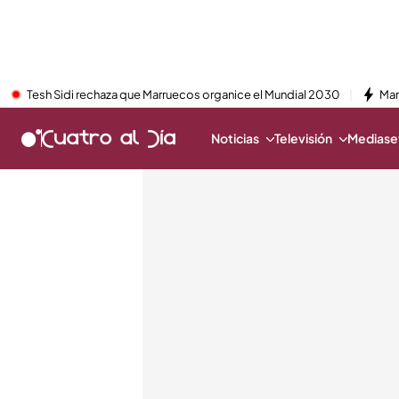
Tesh Sidi rechaza que Marruecos organice el Mundial 2030
Mar
Noticias
Televisión
Mediaset