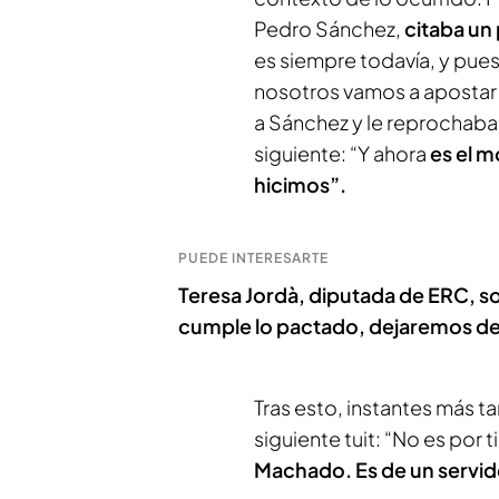
Pedro Sánchez,
citaba u
es siempre todavía, y pues
nosotros vamos a apostar 
a Sánchez y le reprochab
siguiente: “Y ahora
es el 
hicimos”.
PUEDE INTERESARTE
Teresa Jordà, diputada de ERC, s
cumple lo pactado, dejaremos de
Tras esto, instantes más ta
siguiente tuit: “No es por t
Machado. Es de un servid