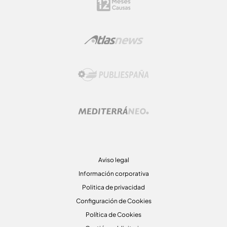
Aviso legal
Información corporativa
Politica de privacidad
Configuración de Cookies
Política de Cookies