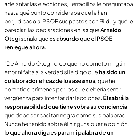
adelantar las elecciones, Terradillos le preguntaba
hasta qué punto consideraba que le han
perjudicado al PSOE sus pactos con Bildu y qué le
parecían las declaraciones en las que
Arnaldo
Otegi
señala que
es absurdo que el PSOE
reniegue ahora.
“De Arnaldo Otegi, creo que no cometo ningún
error ni falta a la verdad si le digo que
ha sido un
colaborador eficaz de los asesinos
, que ha
cometido crímenes por los que debería sentir
vergüenza para intentar dar lecciones.
Él sabrá la
responsabilidad que tiene sobre su conciencia
,
que debe ser casi tan negra como sus palabras.
Nunca he tenido sobre él ninguna buena opinión,
lo que ahora diga es para mí palabra de un