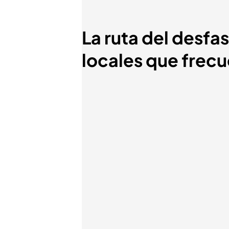
La ruta del desfas
locales que frec