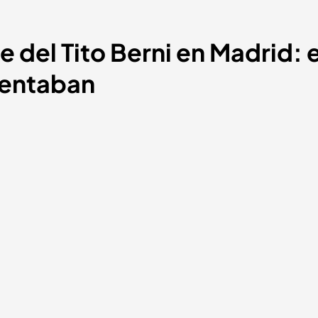
e del Tito Berni en Madrid: 
uentaban