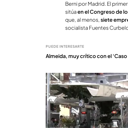
Berni por Madrid. El prime
sitúa
en el Congreso de l
que, al menos,
siete empre
socialista Fuentes Curbel
PUEDE INTERESARTE
Almeida, muy crítico con el ‘Caso