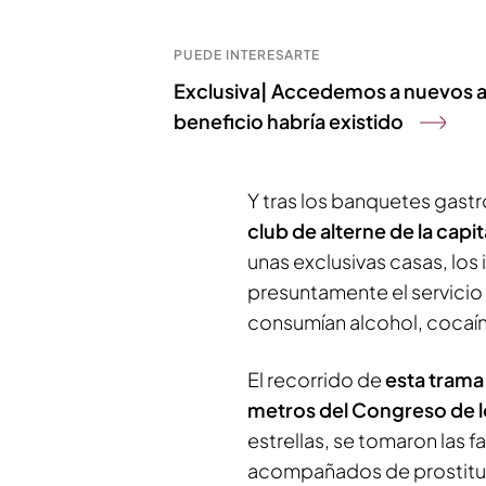
PUEDE INTERESARTE
Exclusiva| Accedemos a nuevos audi
beneficio habría existido
Y tras los banquetes gast
club de alterne de la capit
unas exclusivas casas, lo
presuntamente el servicio
consumían alcohol, cocaína
El recorrido de
esta trama 
metros del Congreso de 
estrellas, se tomaron las 
acompañados de prostitut