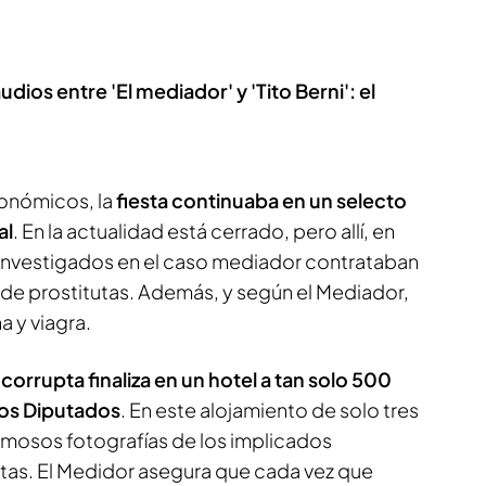
os entre 'El mediador' y 'Tito Berni': el
ronómicos, la
fiesta continuaba en un selecto
al
. En la actualidad está cerrado, pero allí, en
s investigados en el caso mediador contrataban
 de prostitutas. Además, y según el Mediador,
 y viagra.
corrupta finaliza en un hotel a tan solo 500
los Diputados
. En este alojamiento de solo tres
famosos fotografías de los implicados
as. El Medidor asegura que cada vez que