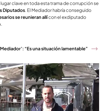
r lugar clave en toda esta trama de corrupción se
os Diputados
. El Mediador habría conseguido
sarios se reunieran allí
con el exdiputado
o.
 Mediador’: “Es una situación lamentable”