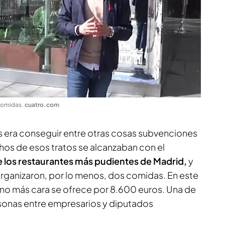
 comidas
.
cuatro.com
as era conseguir entre otras cosas subvenciones
hos de esos tratos se alcanzaban con el
 los restaurantes más pudientes de Madrid,
y
organizaron, por lo menos, dos comidas. En este
vino más cara se ofrece por 8.600 euros. Una de
rsonas entre empresarios y diputados