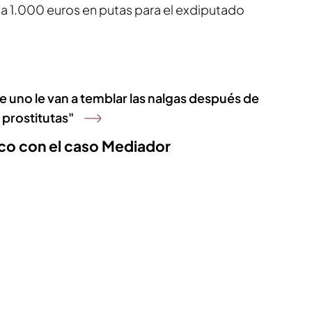
ba 1.000 euros en putas para el exdiputado
de uno le van a temblar las nalgas después de
 prostitutas"
ico con el caso Mediador