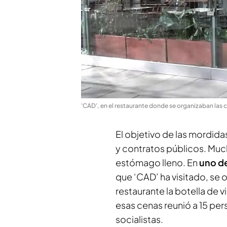
'CAD', en el restaurante donde se organizaban las
El objetivo de las mordid
y contratos públicos. Muc
estómago lleno. En
uno de
que ‘CAD’ ha visitado, se 
restaurante la botella de 
esas cenas reunió a 15 pe
socialistas.