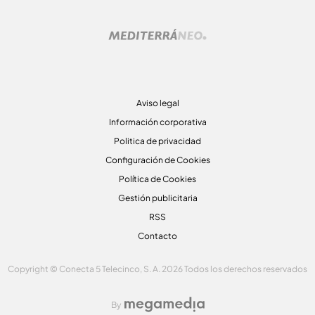
Aviso legal
Información corporativa
Politica de privacidad
Configuración de Cookies
Política de Cookies
Gestión publicitaria
RSS
Contacto
Copyright © Conecta 5 Telecinco, S. A. 2026 Todos los derechos reservados
By