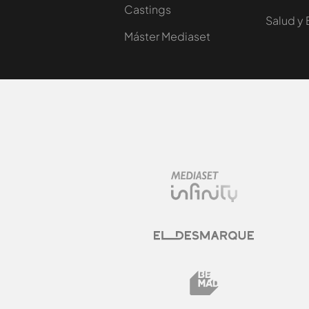
Castings
Salud y 
Máster Mediaset