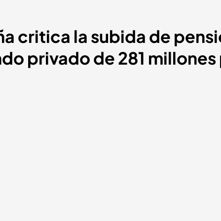
a critica la subida de pens
do privado de 281 millones 