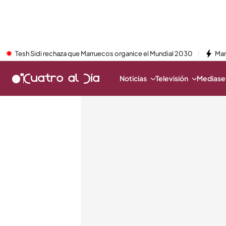
Tesh Sidi rechaza que Marruecos organice el Mundial 2030
Mar
Noticias
Televisión
Mediaset