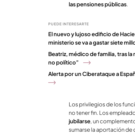
las pensiones públicas
.
PUEDE INTERESARTE
El nuevo y lujoso edificio de Hac
ministerio se va a gastar siete mil
Beatriz, médico de familia, tras la
no político”
Alerta por un Ciberataque a Españ
Los privilegios de los fu
no tener fin. Los emplead
jubilarse
, un complemento 
sumarse la aportación de 