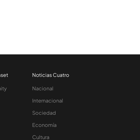
aset
Noticias Cuatro
nity
Nacional
Internacional
Sociedad
e
Economía
Cultura