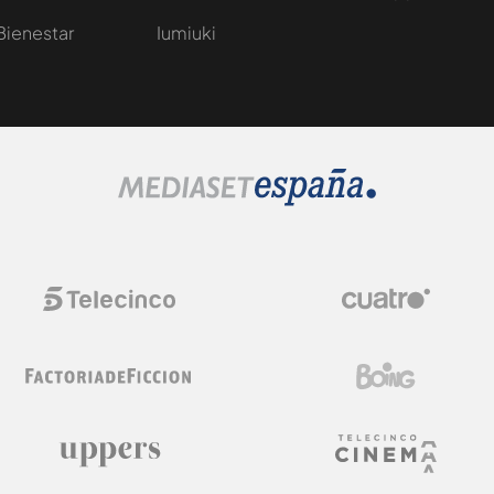
Bienestar
Iumiuki