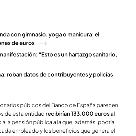
ienda con gimnasio, yoga o manicura: el
lones de euros
 manifestación: “Esto es un hartazgo sanitario,
a: roban datos de contribuyentes y policías
ncionarios púbicos del Banco de España parecen
os de esta entidad
recibirían 133.000 euros al
a la pensión pública a la que, además, podría
cada empleado y los beneficios que genera el