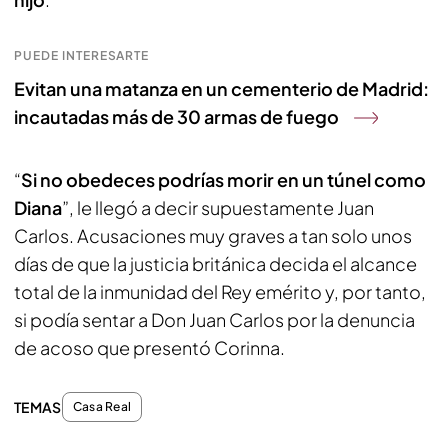
PUEDE INTERESARTE
Evitan una matanza en un cementerio de Madrid:
incautadas más de 30 armas de fuego
“
Si no obedeces podrías morir en un túnel como
Diana
”, le llegó a decir supuestamente Juan
Carlos. Acusaciones muy graves a tan solo unos
días de que la justicia británica decida el alcance
total de la inmunidad del Rey emérito y, por tanto,
si podía sentar a Don Juan Carlos por la denuncia
de acoso que presentó Corinna.
TEMAS
Casa Real