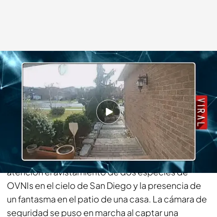
cuatro.com
03 DIC 2018 - 01:30h.
Compartir
Carmen Porter nos tare las últimas novedades de
la red en la sección ‘viral’. En esta ocasión llama la
atención el avistamiento de dos especies de
OVNIs en el cielo de San Diego y la presencia de
un fantasma en el patio de una casa. La cámara de
seguridad se puso en marcha al captar una