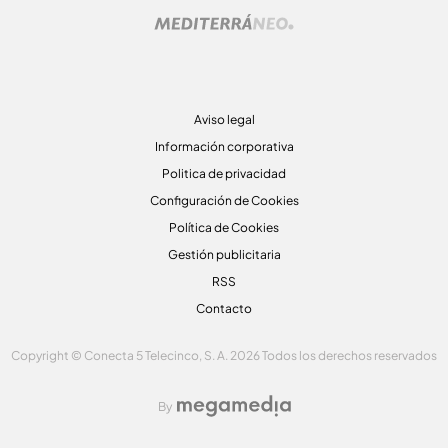
Aviso legal
Información corporativa
Politica de privacidad
Configuración de Cookies
Política de Cookies
Gestión publicitaria
RSS
Contacto
Copyright © Conecta 5 Telecinco, S. A. 2026 Todos los derechos reservados
By