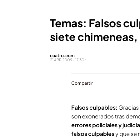
Temas: Falsos cul
siete chimeneas,
cuatro.com
21 ABR 2009 - 17:30h.
Compartir
Falsos culpables:
Gracias
son exonerados tras demo
errores policiales y judic
falsos culpables
y que se 