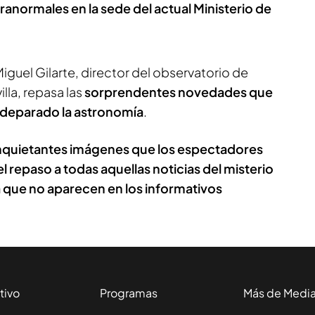
normales en la sede del actual Ministerio de
iguel Gilarte, director del observatorio de
lla, repasa las
sorprendentes novedades que
a deparado la astronomía
.
 inquietantes imágenes que los espectadores
el repaso a todas aquellas noticias del misterio
ia que no aparecen en los informativos
tivo
Programas
Más de Medi