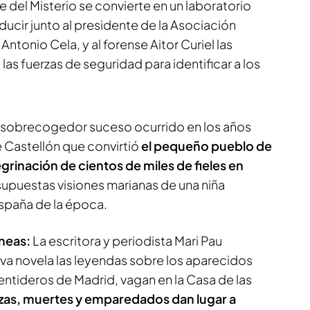
e del Misterio se convierte en un laboratorio
ducir junto al presidente de la Asociación
ntonio Cela, y al forense Aitor Curiel las
las fuerzas de seguridad para identificar a los
sobrecogedor suceso ocurrido en los años
e Castellón que convirtió
el pequeño pueblo de
grinación de cientos de miles de fieles en
 supuestas visiones marianas de una niña
España de la época.
eneas:
La escritora y periodista Mari Pau
va novela las leyendas sobre los aparecidos
ntideros de Madrid, vagan en la Casa de las
as, muertes y emparedados dan lugar a