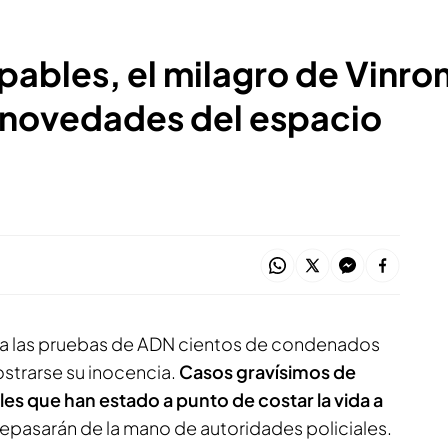
pables, el milagro de Vinrom
 novedades del espacio
 a las pruebas de ADN cientos de condenados
strarse su inocencia.
Casos gravísimos de
iales que han estado a punto de costar la vida a
repasarán de la mano de autoridades policiales.