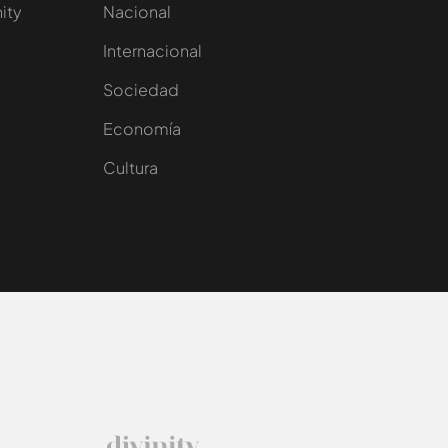
nity
Nacional
Internacional
Sociedad
e
Economía
Cultura