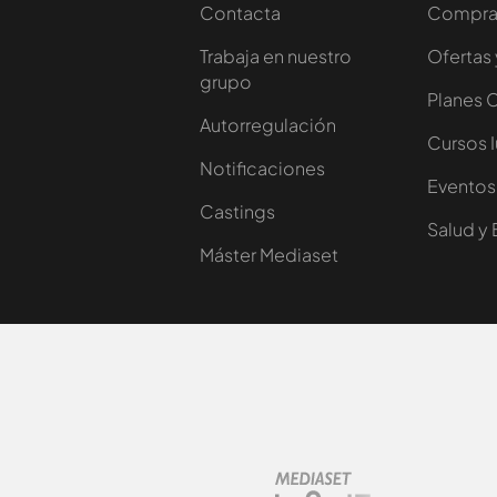
Contacta
Comprar
Trabaja en nuestro
Ofertas 
grupo
Planes 
Autorregulación
Cursos 
Notificaciones
Eventos
Castings
Salud y 
Máster Mediaset