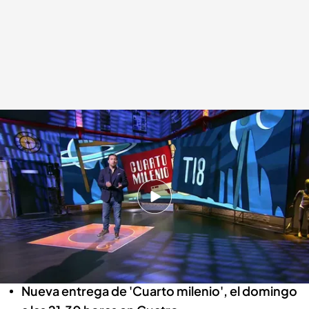
La increíble historia de los niños de la selva de Colombia, el domingo a las
21.30 horas en 'Cuarto milenio'
Cuarto Milenio
05 JUL 2023 - 18:21h.
Iker Jiménez repasará casos muy
sorprendentes y similares al de los niños de la
selva de Colombia
Nueva entrega de 'Cuarto milenio', el domingo