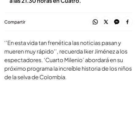
a las 21.30 horas en Cuatro.
Compartir
‘’En esta vida tan frenética las noticias pasan y
mueren muy rápido’’, recuerda Iker Jiménez a los
espectadores. ‘Cuarto Milenio’ abordará en su
próximo programa la increíble historia de los niños
de la selva de Colombia.