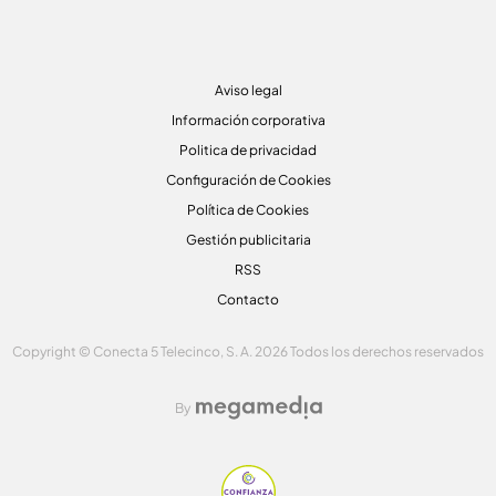
Aviso legal
Información corporativa
Politica de privacidad
Configuración de Cookies
Política de Cookies
Gestión publicitaria
RSS
Contacto
Copyright © Conecta 5 Telecinco, S. A. 2026 Todos los derechos reservados
By