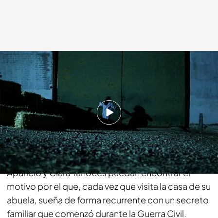
cuatro.com
05 SEP 2016 - 01:11h.
Compartir
María hace llegar su caso al gabinete de expertos
de 'Cuarto Milenio' con la esperanza de que Lola
Aparicio y Clara Tahoces puedan encontrar el
motivo por el que, cada vez que visita la casa de su
abuela, sueña de forma recurrente con un secreto
familiar que comenzó durante la Guerra Civil.