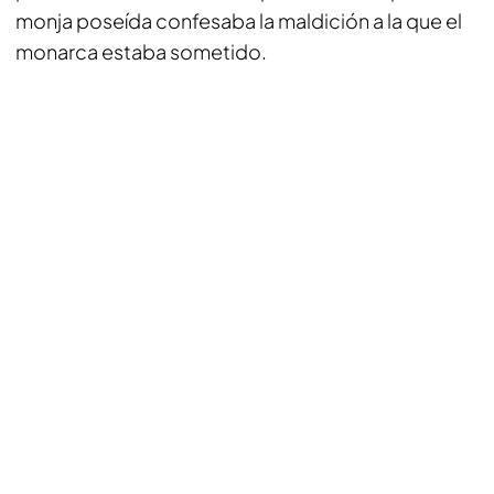
monja poseída confesaba la maldición a la que el
monarca estaba sometido.