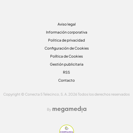
Aviso legal
Información corporativa
Politica de privacidad
Configuración de Cookies
Política de Cookies
Gestión publicitaria
RSS
Contacto
Copyright © Conecta 5 Telecinco, S. A. 2026 Todos los derechos reservados
By