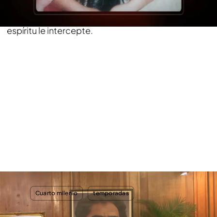
decidir quién iba a ser el candidato, sesión en la
que él mismo se ofrece como materia para que el
espíritu le intercepte.
TEMAS
Cuarto milenio
temporadas