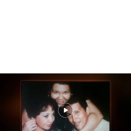
David Placer relata las sesiones de espiritismo
que Chávez llevaba a cabo en la cárcel
David Placer ha contado cómo eran las sesiones
de espiritismo que Hugo Chávez llevaba a cabo en
la cárcel. Entre ellas destaca una sesión para