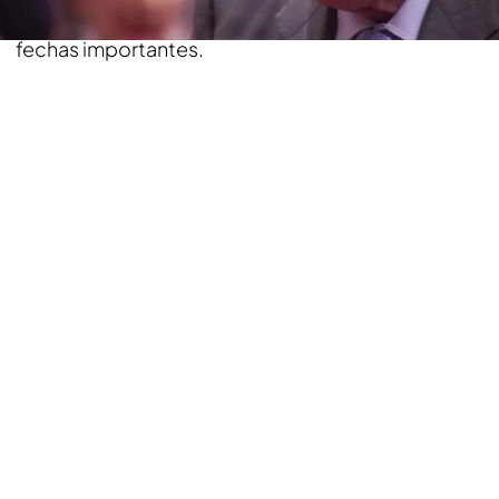
daba claves sobre lo que tenía que hacer en
fechas importantes.