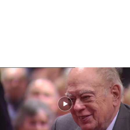
Francisco Franco consultaba a la bruja Mersida
sobre decisiones políticas y masonería
Francisco Franco también tenía una bruja
particular, Mersida, a quien acudió durante la
Guerra de África. También le preguntaba sobre
política, familia, masonería y además la bruja se le