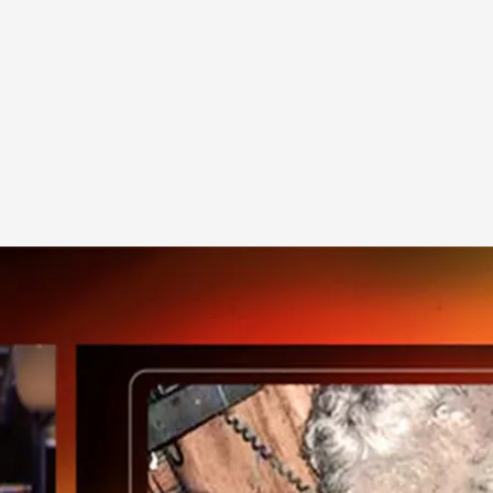
 nos ha contado más sobre la historia de Manfred