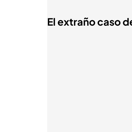
El extraño caso 