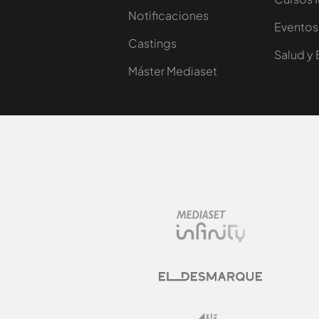
Notificaciones
Eventos
Castings
Salud y 
Máster Mediaset