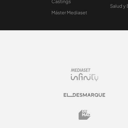
Castings
Salud y 
Máster Mediaset