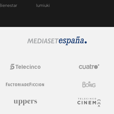
Bienestar
Iumiuki