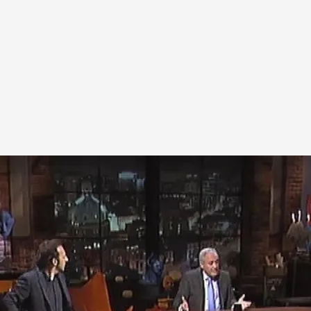
otal? ¿Se podría traspasar el cerebro? Se abre el