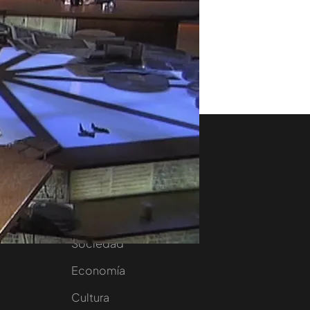
aset
Noticias Cuatro
nity
Nacional
Internacional
Sociedad
e
Economía
Cultura