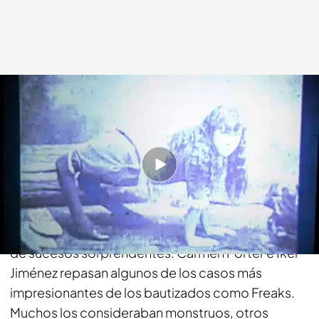
cuatro.com
23 FEB 2015 - 02:10h.
Compartir
Historias increíbles de personajes cuyas
peculiaridades físicas les hicieron protagonistas
de sucesos sorprendentes. Carmen Porter e Iker
Jiménez repasan algunos de los casos más
impresionantes de los bautizados como Freaks.
Muchos los consideraban monstruos, otros