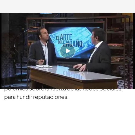
cuatro.com
09 JUN 2014 - 01:10h.
Compartir
En los últimos tiempos la polémica con el llamado
derecho al olvido en Internet ha reabierto la
polémica sobre la fuerza de las Redes Sociales
para hundir reputaciones.