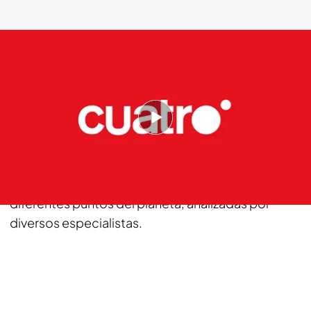
cuatro.com
30 DIC 2013 - 02:00h.
Compartir
Imágenes impactantes llegadas a la redacción del
programa, historias increíbles ocurridas en
diferentes puntos del planeta, analizadas por
diversos especialistas.