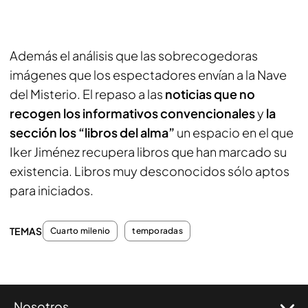
Además el análisis que las sobrecogedoras
imágenes que los espectadores envían a la Nave
del Misterio. El repaso a las
noticias que no
recogen los informativos convencionales
y
la
sección los “libros del alma”
un espacio en el que
Iker Jiménez recupera libros que han marcado su
existencia. Libros muy desconocidos sólo aptos
para iniciados.
TEMAS
Cuarto milenio
temporadas
Nosotros