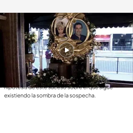
cuatro.com
09 SEP 2013 - 02:01h.
Compartir
Especialistas militares e investigadores que
hicieron peritajes sobre el terreno confrontan sus
hipótesis de este suceso sobre el que sigue
existiendo la sombra de la sospecha.