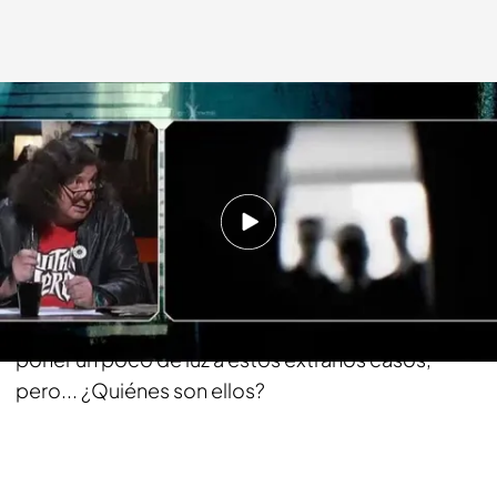
cuatro.com
15 JUL 2013 - 02:05h.
Compartir
En nuestra mesa de debates analizamos quién
está detrás de las desapariciones, intentando
poner un poco de luz a estos extraños casos,
pero... ¿Quiénes son ellos?