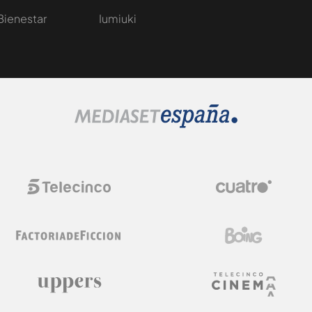
Bienestar
Iumiuki