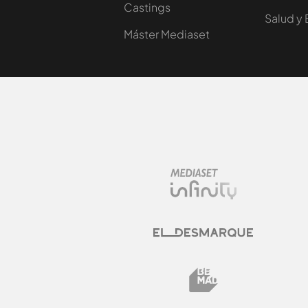
Castings
Salud y 
Máster Mediaset