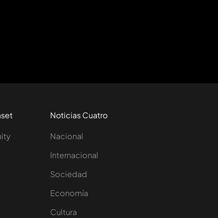
aset
Noticias Cuatro
nity
Nacional
Internacional
Sociedad
e
Economía
Cultura