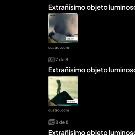
Extrañísimo objeto luminos
cuatro.com
7
de
8
Extrañísimo objeto luminos
cuatro.com
8
de
8
Extrañísimo objeto luminos