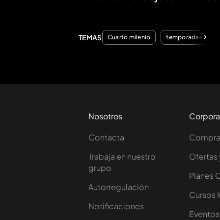
TEMAS
Cuarto milenio
temporadas
Nosotros
Corpora
Contacta
Comprar
Trabaja en nuestro
Ofertas 
grupo
Planes 
Autorregulación
Cursos 
Notificaciones
Eventos