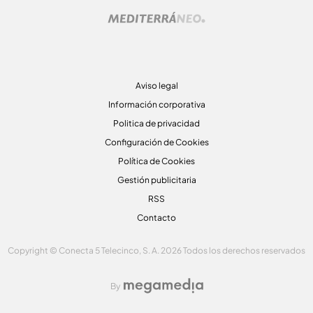
Aviso legal
Información corporativa
Politica de privacidad
Configuración de Cookies
Política de Cookies
Gestión publicitaria
RSS
Contacto
Copyright © Conecta 5 Telecinco, S. A. 2026 Todos los derechos reservados
By