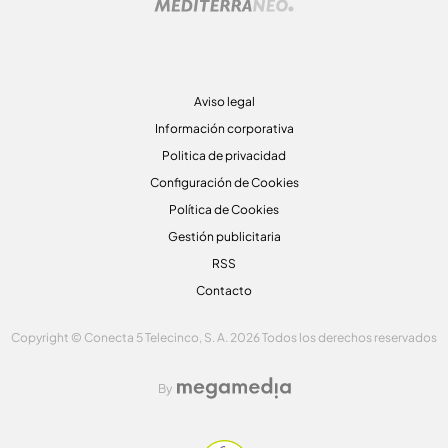
Aviso legal
Información corporativa
Politica de privacidad
Configuración de Cookies
Política de Cookies
Gestión publicitaria
RSS
Contacto
Copyright © Conecta 5 Telecinco, S. A. 2026 Todos los derechos reservados
By