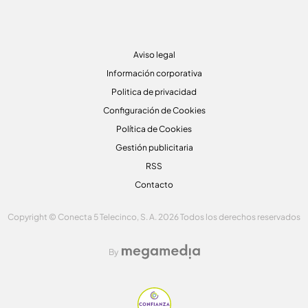
Aviso legal
Información corporativa
Politica de privacidad
Configuración de Cookies
Política de Cookies
Gestión publicitaria
RSS
Contacto
Copyright © Conecta 5 Telecinco, S. A. 2026 Todos los derechos reservados
By