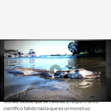
cuatro.com
07 MAR 2016 - 02:05h.
Compartir
En la costa australiana han fotografiado un extraño
monstruo marino que ha suscitado todo tipo de
teorías, desde que se trata de un experimento
científico fallido hasta que es un monstruo