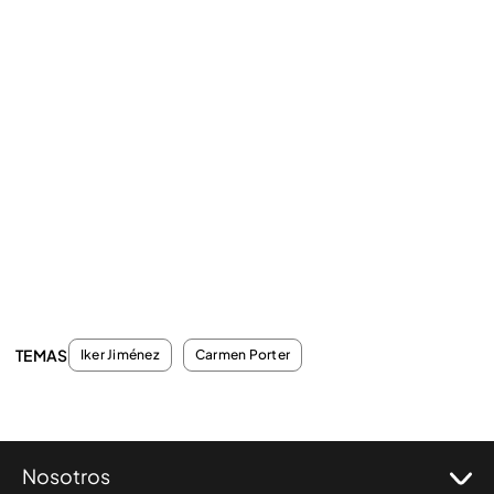
TEMAS
Iker Jiménez
Carmen Porter
Nosotros