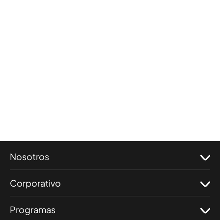
Nosotros
Corporativo
Programas