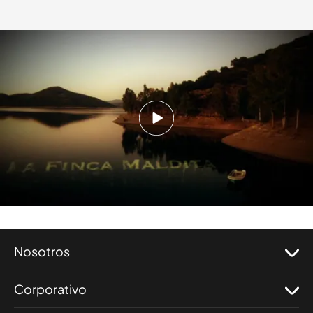
cuatro.com
07 NOV 2011 - 02:45h.
Compartir
un terreno marcado por la tragedia y lo
desconocido en Cazalla de la Sierra (Sevilla).
Nosotros
Corporativo