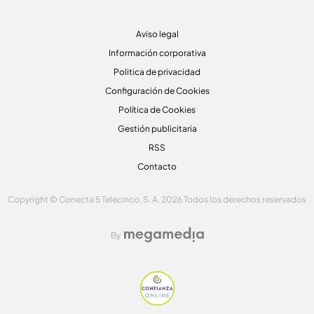
Aviso legal
Información corporativa
Politica de privacidad
Configuración de Cookies
Política de Cookies
Gestión publicitaria
RSS
Contacto
Copyright © Conecta 5 Telecinco, S. A. 2026 Todos los derechos reservados
By