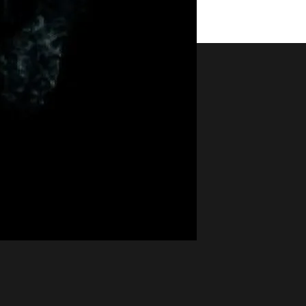
aset
Noticias Cuatro
nity
Nacional
Internacional
Sociedad
e
Economía
Cultura