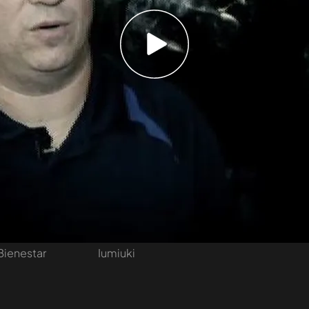
nos desde hace años
tivo
Programas
Más de Medi
 entradas
First Dates
Mediaset Infi
y regalos
En boca de todos
Telecinco
Cuatro
Cuarto Milenio
Divinity
Iumiuky
Horizonte
ElDesmarqu
 Mediaset
Todo es mentira
Uppers
Bienestar
Iumiuki