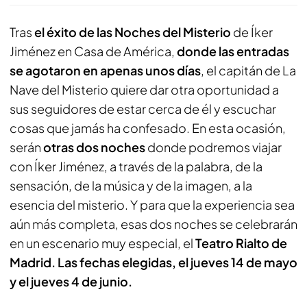
Tras
el éxito de las Noches del Misterio
de Íker
Jiménez en Casa de América,
donde las entradas
se agotaron en apenas unos días
, el capitán de La
Nave del Misterio quiere dar otra oportunidad a
sus seguidores de estar cerca de él y escuchar
cosas que jamás ha confesado. En esta ocasión,
serán
otras dos noches
donde podremos viajar
con Íker Jiménez, a través de la palabra, de la
sensación, de la música y de la imagen, a la
esencia del misterio. Y para que la experiencia sea
aún más completa, esas dos noches se celebrarán
en un escenario muy especial, el
Teatro Rialto de
Madrid. Las fechas elegidas, el jueves 14 de mayo
y el jueves 4 de junio.