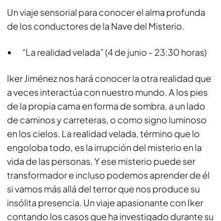
Un viaje sensorial para conocer el alma profunda
de los conductores de la Nave del Misterio.
“La realidad velada” (4 de junio - 23:30 horas)
Iker Jiménez nos hará conocer la otra realidad que
a veces interactúa con nuestro mundo. A los pies
de la propia cama en forma de sombra, a un lado
de caminos y carreteras, o como signo luminoso
en los cielos. La realidad velada, término que lo
engoloba todo, es la irrupción del misterio en la
vida de las personas. Y ese misterio puede ser
transformador e incluso podemos aprender de él
si vamos más allá del terror que nos produce su
insólita presencia. Un viaje apasionante con Iker
contando los casos que ha investigado durante su