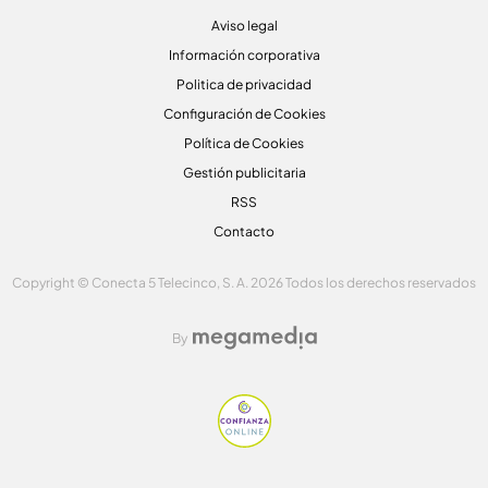
Aviso legal
Información corporativa
Politica de privacidad
Configuración de Cookies
Política de Cookies
Gestión publicitaria
RSS
Contacto
Copyright © Conecta 5 Telecinco, S. A. 2026 Todos los derechos reservados
By