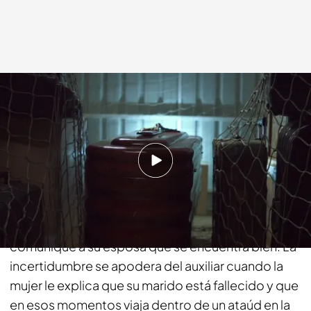
cuatro.com
15 ENE 2018 - 01:07h.
Compartir
En otro vuelo, un miembro de la tripulación recibe
un extraño mensaje: un anciano le pide que le
comunique a su esposa que se encuentra bien. La
incertidumbre se apodera del auxiliar cuando la
mujer le explica que su marido está fallecido y que
en esos momentos viaja dentro de un ataúd en la