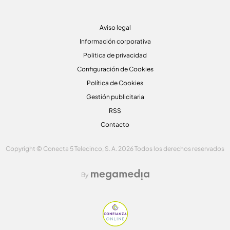
Aviso legal
Información corporativa
Politica de privacidad
Configuración de Cookies
Política de Cookies
Gestión publicitaria
RSS
Contacto
Copyright © Conecta 5 Telecinco, S. A. 2026 Todos los derechos reservados
By