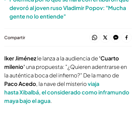
devoró al joven ruso Vladimir Popov: "Mucha
gente no lo entiende"
Compartir
Iker Jiménez
le lanza a la audiencia de
'Cuarto
milenio'
una propuesta: "¿Quieren adentrarse en
la auténtica boca del infierno?" De la mano de
Paco Acedo
, la nave del misterio
viaja
hasta Xibalbá, el considerado como inframundo
maya bajo el agua
.