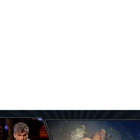
Viaje al cenote maya
PUEDE INTERESARTE