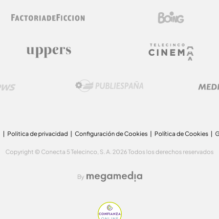
a
Politica de privacidad
Configuración de Cookies
Política de Cookies
G
Copyright © Conecta 5 Telecinco, S. A. 2026 Todos los derechos reservados
By