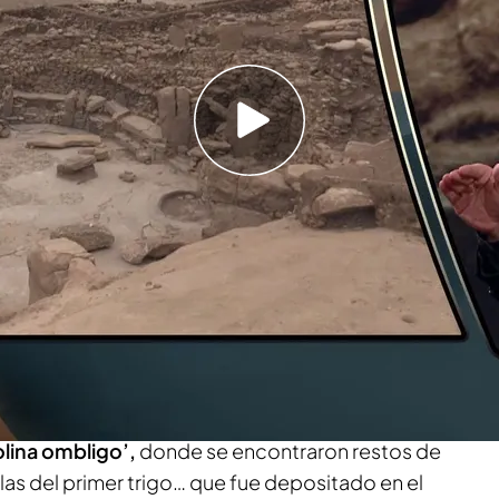
 una estructura del 9.400 a.C.
ados con Karahan Tepe, el origen de la
 la mano de
Javier Sierra,
hasta
Karahan Tepe
hay que viajar pasa saber la verdad antigua”.
 de
‘las colinas de piedra’
para hablarnos de lo
a de un área de 200 kilómetros cuadrados en el que
a civilización.
olina ombligo’,
donde se encontraron restos de
las del primer trigo… que fue depositado en el