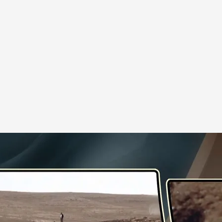
a Karahan Tepe (Turquía).