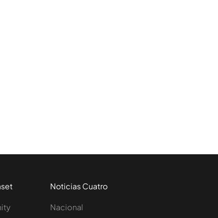
aset
Noticias Cuatro
nity
Nacional