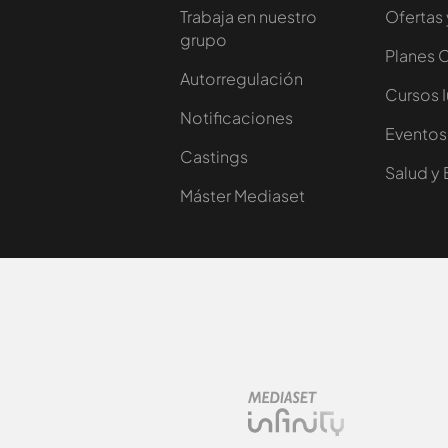
Trabaja en nuestro
Ofertas 
grupo
Planes 
Autorregulación
Cursos 
Notificaciones
Eventos
Castings
Salud y 
Máster Mediaset