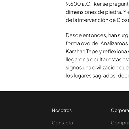
9.600 a.C. Iker se pregun
dimensiones de piedra. Y 
de la intervención de Dios
Desde entonces, han surgi
forma ovoide. Analizamos 
Karahan Tepe y reflexiona 
llegaron a ocultar estas e
signos una civilización qu
los lugares sagrados, deci
Nosotros
Corpora
Contacta
Comprar