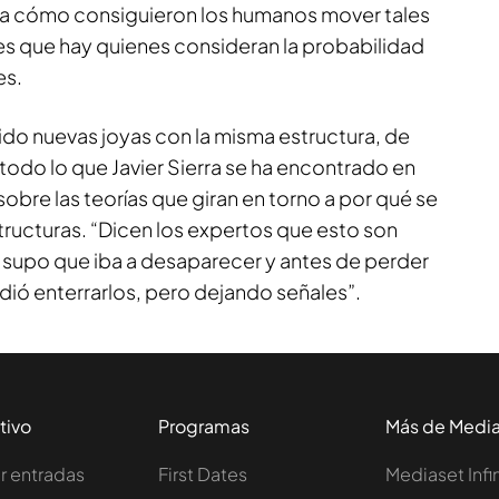
ta cómo consiguieron los humanos mover tales
es que hay quienes consideran la probabilidad
es.
do nuevas joyas con la misma estructura, de
todo lo que Javier Sierra se ha encontrado en
sobre las teorías que giran en torno a por qué se
structuras. “Dicen los expertos que esto son
e supo que iba a desaparecer y antes de perder
dió enterrarlos, pero dejando señales”.
tivo
Programas
Más de Medi
 entradas
First Dates
Mediaset Infi